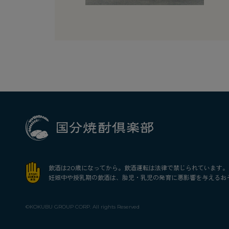
飲酒は20歳になってから。飲酒運転は法律で禁じられています。
妊娠中や授乳期の飲酒は、胎児・乳児の発育に悪影響を与えるお
©KOKUBU GROUP CORP. All rights Reserved