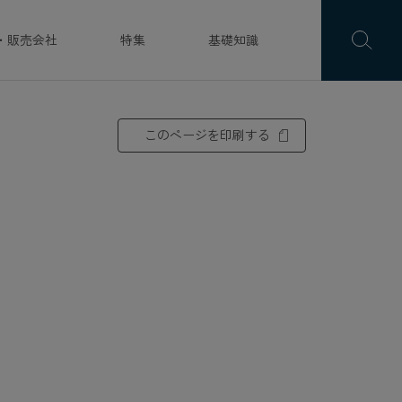
・販売会社
特集
基礎知識
このページを印刷する