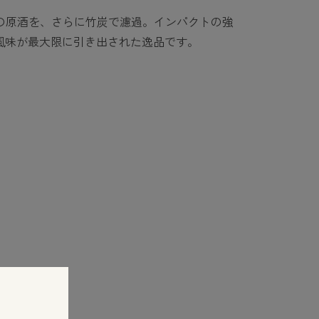
酎の原酒を、さらに竹炭で濾過。インパクトの強
風味が最大限に引き出された逸品です。