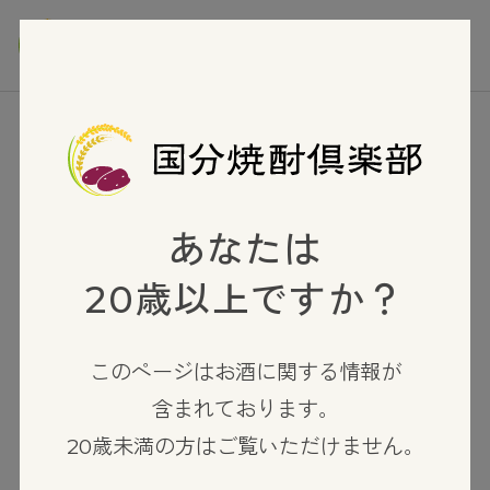
TOP
芋焼酎
赤薩摩
あなたは
20歳以上ですか？
このページはお酒に関する情報が
含まれております。
20歳未満の方はご覧いただけません。