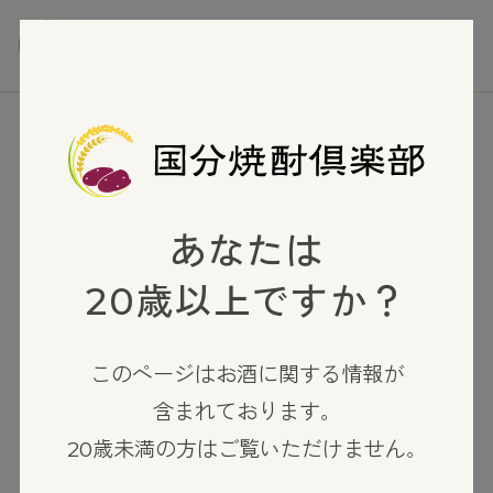
TOP
芋焼酎
さつま木挽 黒麹仕込み
あなたは
20歳以上ですか？
このページはお酒に関する情報が
含まれております。
20歳未満の方はご覧いただけません。